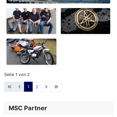
Seite 1 von 2
1
2
MSC Partner